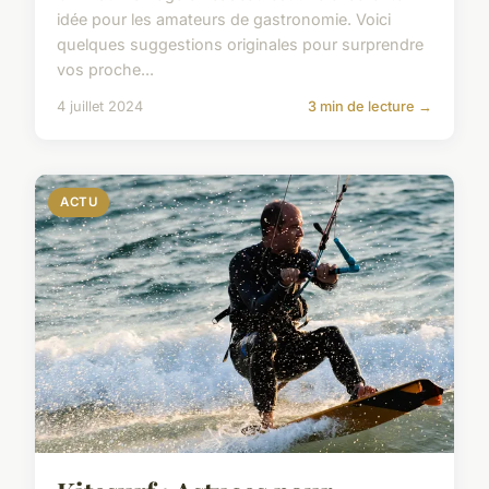
idée pour les amateurs de gastronomie. Voici
quelques suggestions originales pour surprendre
vos proche...
4 juillet 2024
3 min de lecture →
ACTU