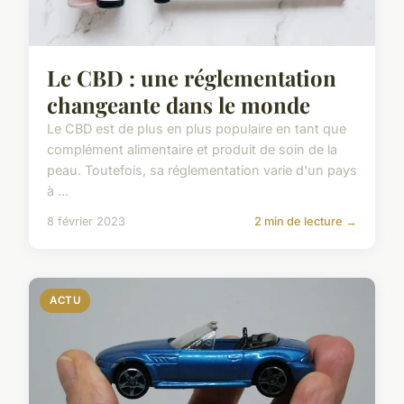
Le CBD : une réglementation
changeante dans le monde
Le CBD est de plus en plus populaire en tant que
complément alimentaire et produit de soin de la
peau. Toutefois, sa réglementation varie d'un pays
à ...
8 février 2023
2 min de lecture →
ACTU