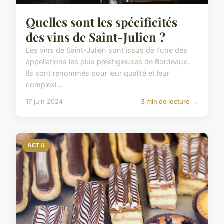
Quelles sont les spécificités
des vins de Saint-Julien ?
Les vins de Saint-Julien sont issus de l'une des
appellations les plus prestigieuses de Bordeaux.
Ils sont renommés pour leur qualité et leur
complexi...
17 juin 2024
3 min de lecture →
ACTU