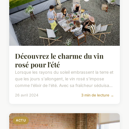
Découvrez le charme du vin
rosé pour l'été
Lorsque les rayons du soleil embrassent la terre et
que les jours s'allongent, le vin rosé s'impose
comme l'élixir de l'été. Avec sa fraîcheur séduisa...
26 avril 2024
3 min de lecture →
ACTU