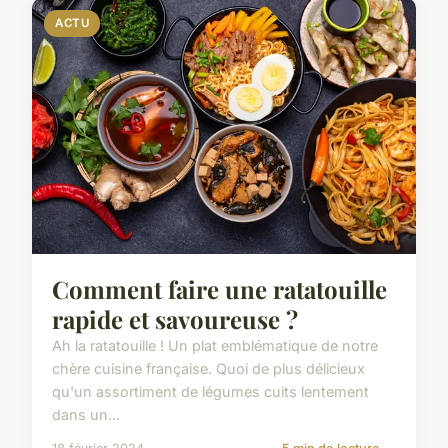
ACTU
Comment faire une ratatouille
rapide et savoureuse ?
Ah la ratatouille ! Un plat emblématique de notre
chère cuisine française. Quoi de plus délicieux
qu'un assortiment de légumes cuits lentement
dans un...