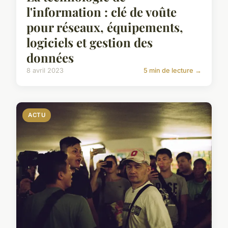
l'information : clé de voûte
pour réseaux, équipements,
logiciels et gestion des
données
8 avril 2023
5 min de lecture →
ACTU