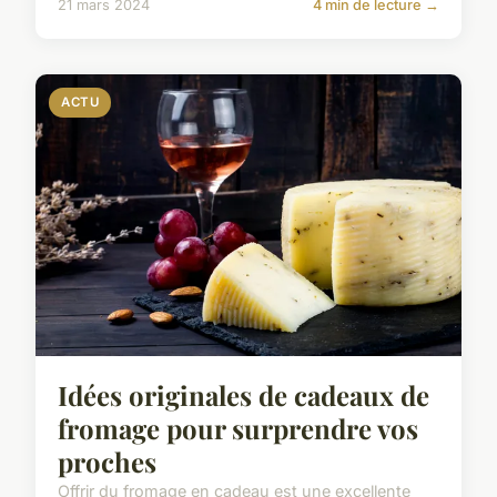
21 mars 2024
4 min de lecture →
ACTU
Idées originales de cadeaux de
fromage pour surprendre vos
proches
Offrir du fromage en cadeau est une excellente