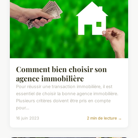
Comment bien choisir son
agence immobilière
Pour réussir une transaction immobilière, il est
essentiel de choisir la bonne agence immobilière.
Plusieurs critères doivent être pris en compte
pour...
16 juin 2023
2 min de lecture →