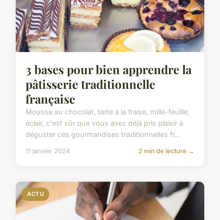
3 bases pour bien apprendre la
pâtisserie traditionnelle
française
Mousse au chocolat, tarte à la fraise, mille-feuille,
éclair, c'est sûr que vous avez déjà pris plaisir à
déguster ces gourmandises traditionnelles fr...
11 janvier 2024
2 min de lecture →
ACTU