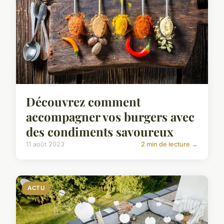
Découvrez comment
accompagner vos burgers avec
des condiments savoureux
11 août 2023
2 min de lecture →
ACTU