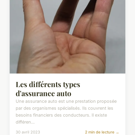
Les différents types
d'assurance auto
Une assurance auto est une prestation proposée
par des organismes spécialisés. Ils couvrent les
besoins financiers des conducteurs. Il existe
différen...
30 avril 2023
2 min de lecture →