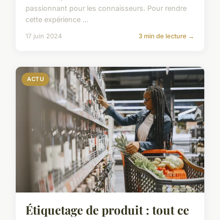
passionnant pour les connaisseurs. Pour rendre
cette expérience ...
17 juin 2024
3 min de lecture →
ACTU
Étiquetage de produit : tout ce