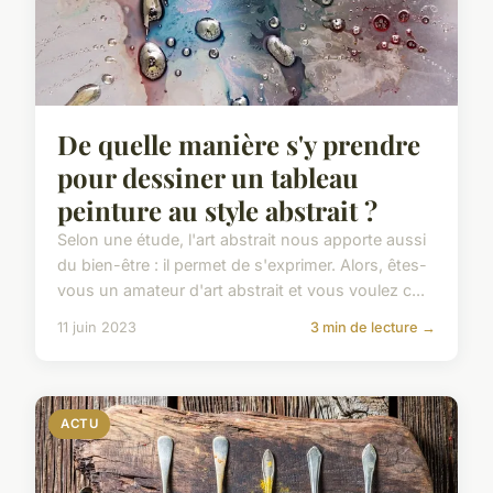
De quelle manière s'y prendre
pour dessiner un tableau
peinture au style abstrait ?
Selon une étude, l'art abstrait nous apporte aussi
du bien-être : il permet de s'exprimer. Alors, êtes-
vous un amateur d'art abstrait et vous voulez c...
11 juin 2023
3 min de lecture →
ACTU