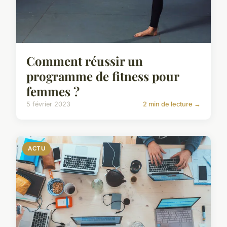
Comment réussir un
programme de fitness pour
femmes ?
5 février 2023
2 min de lecture →
ACTU