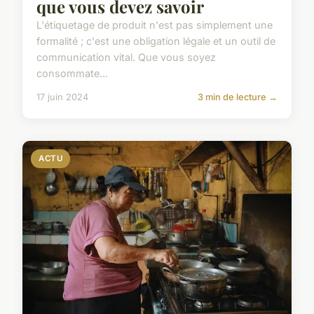
que vous devez savoir
L'étiquetage de produit n'est pas simplement une
formalité ; c'est une obligation légale et un outil de
communication vital. Que vous soyez
consommate...
17 juin 2024
3 min de lecture →
ACTU