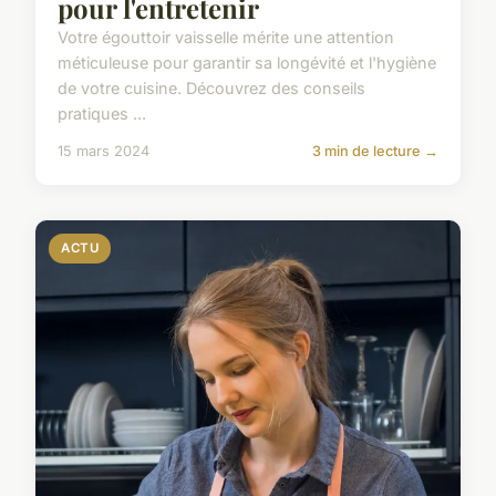
pour l'entretenir
Votre égouttoir vaisselle mérite une attention
méticuleuse pour garantir sa longévité et l'hygiène
de votre cuisine. Découvrez des conseils
pratiques ...
15 mars 2024
3 min de lecture →
ACTU