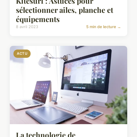
Kitesurf : Astuces pour
sélectionner ailes, planche et
équipements
8 avril 2023
5 min de lecture →
ACTU
La technologie de