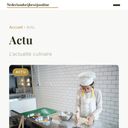
Accueil
› Actu
Actu
L'actualité culinaire
ACTU