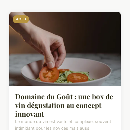
ACTU
Domaine du Goût : une box de
vin dégustation au concept
innovant
Le monde du vin est vaste et complexe, souvent
intimidant pour les novices mais aussi