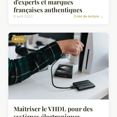
d'experts et marques
françaises authentiques
8 avril 2023
3 min de lecture →
ACTU
Maîtriser le VHDL pour des
systèmes électroniques