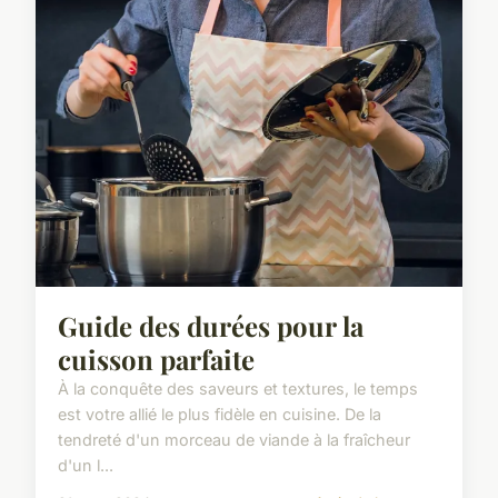
Guide des durées pour la
cuisson parfaite
À la conquête des saveurs et textures, le temps
est votre allié le plus fidèle en cuisine. De la
tendreté d'un morceau de viande à la fraîcheur
d'un l...