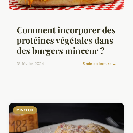
Comment incorporer des
protéines végétales dans
des burgers minceur ?
18 février 2024
5 min de lecture →
MINCEUR