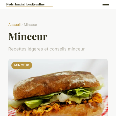
Accueil
› Minceur
Minceur
Recettes légères et conseils minceur
MINCEUR