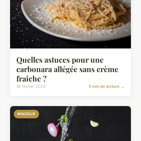
Quelles astuces pour une
carbonara allégée sans crème
fraîche ?
18 février 2024
5 min de lecture →
MINCEUR