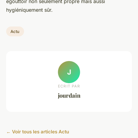
égouttoir non seulement propre mais aussi
hygiéniquement sûr.
Actu
J
ECRIT PAR
jourdain
← Voir tous les articles Actu