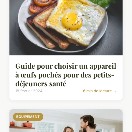
Guide pour choisir un appareil
à œufs pochés pour des petits-
déjeuners santé
18 février 2024
6 min de lecture →
EQUIPEMENT