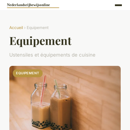
Accueil
› Equipement
Equipement
Ustensiles et équipements de cuisine
EQUIPEMENT